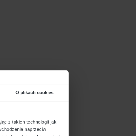
O plikach cookies
ąc z takich technologii jak
 wychodzenia naprzeciw