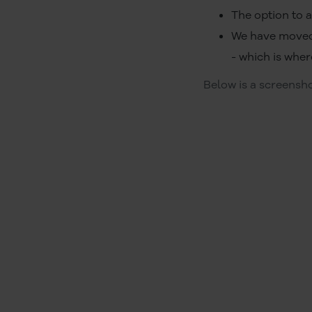
The option to 
We have moved
- which is wher
Below is a screensh