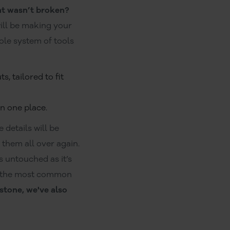
t wasn’t broken?
will be making your
ole system of tools
, tailored to fit
n one place.
details will be
 them all over again.
s untouched as it’s
ke the most common
 stone, we've also