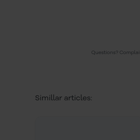
Questions? Complain
Simillar articles: