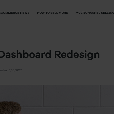
ECOMMERCE NEWS
HOW TO SELL MORE
MULTICHANNEL SELLIN
Dashboard Redesign
ańska
1/10/2017