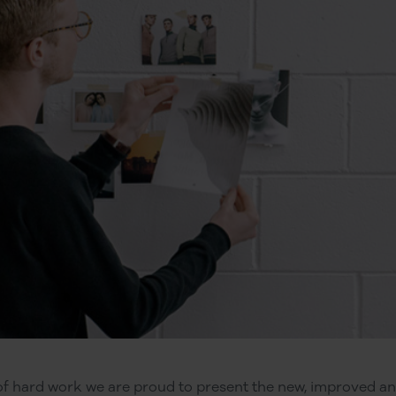
of hard work we are proud to present the new, improved a