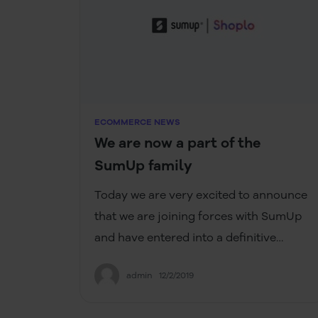
ECOMMERCE NEWS
We are now a part of the
SumUp family
Today we are very excited to announce
that we are joining forces with SumUp
and have entered into a definitive
agreement to be acquired. SumUp is an
admin
12/2/2019