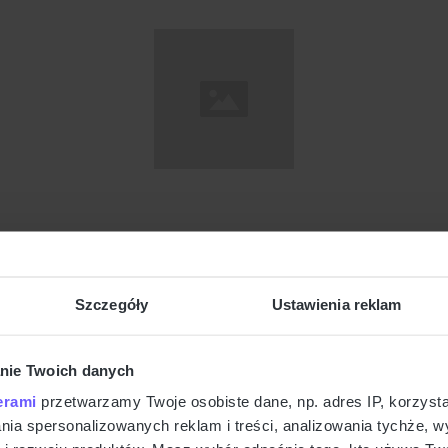
Szczegóły
Ustawienia reklam
nie Twoich danych
erami
przetwarzamy Twoje osobiste dane, np. adres IP, korzystaj
lania spersonalizowanych reklam i treści, analizowania tychże,