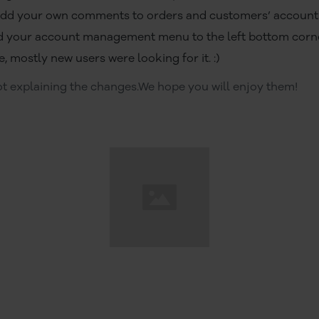
add your own comments to orders and customers’ account
 your account management menu to the left bottom corne
e, mostly new users were looking for it. :)
ot explaining the changes.We hope you will enjoy them!