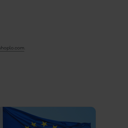
shoplo.com
.