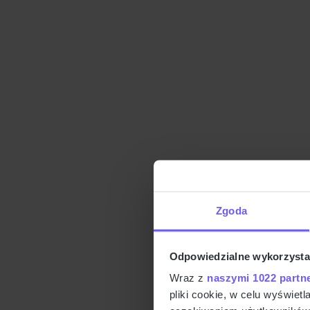
Zgoda
Odpowiedzialne wykorzysta
Wraz z
naszymi 1022 partn
pliki cookie, w celu wyświet