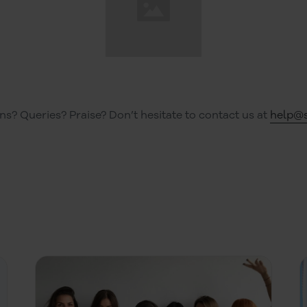
s? Queries? Praise? Don’t hesitate to contact us at
help@